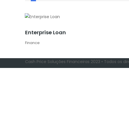
Enterprise Loan
Finance
Cash Price Soluções Financeiras 2023 • Todos os di