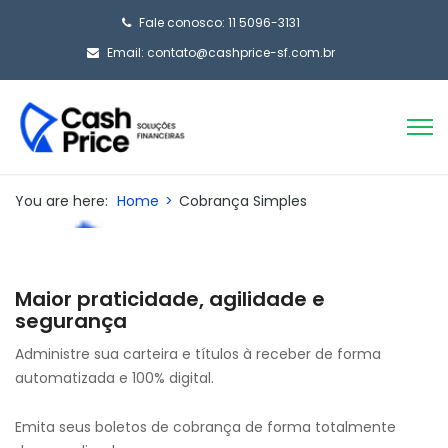
Fale conosco: 11 5096-3131
Email: contato@cashprice-sf.com.br
You are here:
Home
>
Cobrança Simples
Maior praticidade, agilidade e
segurança
Administre sua carteira e títulos à receber de forma
automatizada e 100% digital.
Emita seus boletos de cobrança de forma totalmente